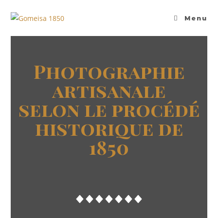
Menu
Photographie
artisanale
selon le procédé
historique de
1850