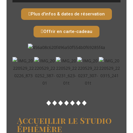
Plus d'infos & dates de réservation
Offrir en carte-cadeau
Accueillir le Studio
Éphémère